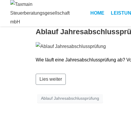
HOME
LEIS­TU
Ablauf Jahresab­schlussprü­
Wie läuft eine Jahresab­schlussprü­fung ab? Vo
Lies weiter
Ablauf Jahresabschlussprüfung