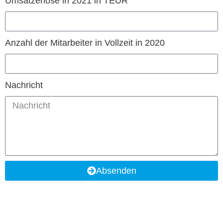
Umsatzer­löse in 2021 in TEUR
Anzahl der Mitar­beit­er in Vol­lzeit in 2020
Nachricht
Absenden