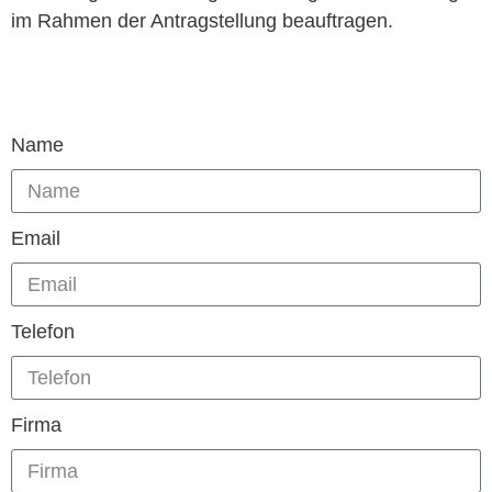
im Rah­men der Antrag­stel­lung beauftragen.
Name
Email
Telefon
Firma