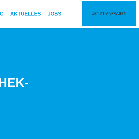
JETZT ANFRAGEN
G
AKTUELLES
JOBS
HEK­