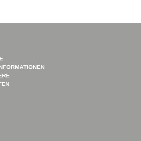
E
NFORMATIONEN
ERE
TEN