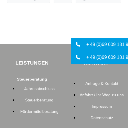
+ 49 (0)69 609 181 9
+ 49 (0)69 609 181 
LEISTUNGEN
KONTAKT
Steuerberatung
Anfrage & Kontakt
Jahresabschluss
Anfahrt / Ihr Weg zu uns
Steuerberatung
Impressum
Fördermittelberatung
Datenschutz