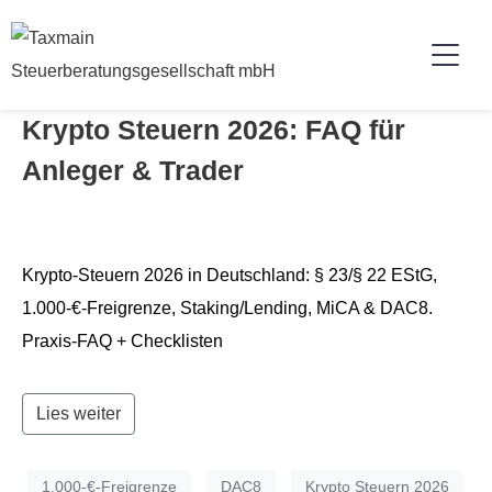
Kryp­to Steuern 2026: FAQ für
Anleger & Trader
Kryp­to-Steuern 2026 in Deutsch­land: § 23/§ 22 EStG,
1.000-€-Freigrenze, Staking/Lending, MiCA & DAC8.
Prax­is-FAQ + Checklisten
Lies weiter
1.000-€-Freigrenze
DAC8
Krypto Steuern 2026