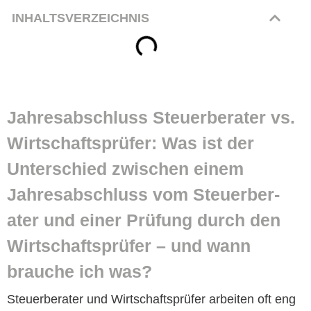
INHALTSVERZEICHNIS
Jahresab­schluss Steuer­ber­ater vs.
Wirtschaft­sprüfer: Was ist der
Unter­schied zwis­chen einem
Jahresab­schluss vom Steuer­ber­
ater und ein­er Prü­fung durch den
Wirtschaft­sprüfer – und wann
brauche ich was?
Steuer­ber­ater und Wirtschaft­sprüfer arbeit­en oft eng