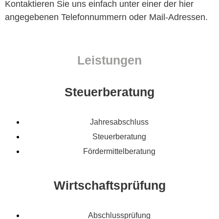
Kon­tak­tieren Sie uns ein­fach unter ein­er der
hier
angegebe­nen Tele­fon­num­mern oder Mail-Adressen
.
Leistungen
Steuerberatung
Jahresabschluss
Steuerberatung
Fördermittelberatung
Wirtschaftsprüfung
Abschlussprüfung