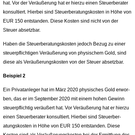
hat. Vor der Veräußerung hat er hierzu einen Steuer­ber­ater
kon­sul­tiert. Hier­bei sind Steuer­ber­atungskosten in Höhe von
EUR 150 ent­standen. Diese Kosten sind nicht von der
Steuer absetzbar.
Haben die Steuer­ber­atungskosten jedoch Bezug zu ein­er
steuerpflichti­gen Veräußerung von physis­chem Gold, sind
diese als Veräußerungskosten von der Steuer absetzbar.
Beispiel 2
Ein Pri­vatan­leger hat im März 2020 physis­ches Gold erwor­
ben, das er im Sep­tem­ber 2020 mit einem hohen Gewinn
steuerpflichtig veräußert hat. Vor Veräußerung hat er hierzu
einen Steuer­ber­ater kon­sul­tiert. Hier­bei sind Steuer­ber­
atungskosten in Höhe von EUR 150 ent­standen. Diese
Kosten sind als Veräußerungskosten bei der Ermit­tlung des