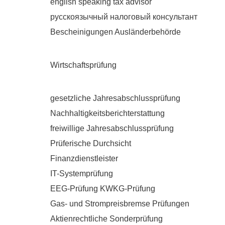
english speaking tax advisor
русскоязычный налоговый консультант
Bescheinigungen Ausländerbehörde
Wirtschaftsprüfung
gesetzliche Jahresabschlussprüfung
Nachhaltigkeitsberichterstattung
freiwillige Jahresabschlussprüfung
Prüferische Durchsicht
Finanzdienstleister
IT-Systemprüfung
EEG-Prüfung KWKG-Prüfung
Gas- und Strompreisbremse Prüfungen
Aktienrechtliche Sonderprüfung