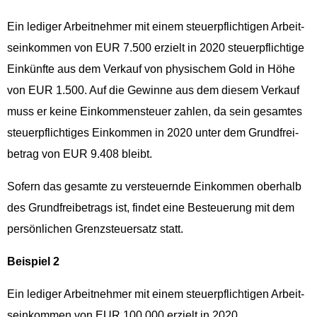
Ein ledi­ger Arbeit­nehmer mit einem steuerpflichti­gen Arbeit­
seinkom­men von EUR 7.500 erzielt in 2020 steuerpflichtige
Einkün­fte aus dem Verkauf von physis­chem Gold in Höhe
von EUR 1.500. Auf die Gewinne aus dem diesem Verkauf
muss er keine Einkom­men­steuer zahlen, da sein gesamtes
steuerpflichtiges Einkom­men in 2020 unter dem Grund­frei­
be­trag von EUR 9.408 bleibt.
Sofern das gesamte zu ver­s­teuernde Einkom­men ober­halb
des Grund­frei­be­trags ist, find­et eine Besteuerung mit dem
per­sön­lichen Gren­zs­teuer­satz statt.
Beispiel 2
Ein ledi­ger Arbeit­nehmer mit einem steuerpflichti­gen Arbeit­
seinkom­men von EUR 100.000 erzielt in 2020