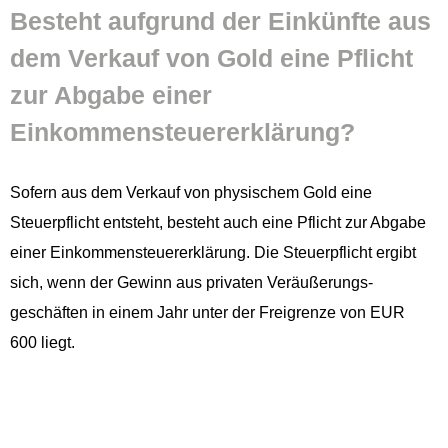
Beste­ht auf­grund der Einkün­fte aus
dem Verkauf von Gold eine Pflicht
zur Abgabe ein­er
Einkommensteuererklärung?
Sofern aus dem Verkauf von physis­chem Gold eine
Steuerpflicht entste­ht, beste­ht auch eine Pflicht zur Abgabe
ein­er Einkom­men­steuer­erk­lärung. Die Steuerpflicht ergibt
sich, wenn der Gewinn aus pri­vat­en Veräußerungs­
geschäften in einem Jahr unter der Frei­gren­ze von EUR
600 liegt.