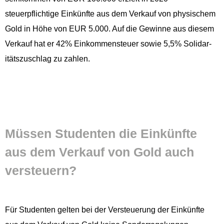
steuerpflichtige Einkün­fte aus dem Verkauf von physis­chem
Gold in Höhe von EUR 5.000. Auf die Gewinne aus diesem
Verkauf hat er 42% Einkom­men­steuer sowie 5,5% Sol­i­dar­
ität­szuschlag zu zahlen.
Müssen Stu­den­ten die Einkün­fte
aus dem Verkauf von Gold auch
versteuern?
Für Stu­den­ten gel­ten bei der Ver­s­teuerung der Einkün­fte