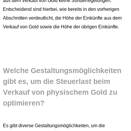
aus dem Verkauf von Gold keine Son­der­regelun­gen.
Entschei­dend sind hier­bei, wie bere­its in den vorheri­gen
Abschnit­ten verdeut­licht, die Höhe der Einkün­fte aus dem
Verkauf von Gold sowie die Höhe der übri­gen Einkünfte.
Welche Gestal­tungsmöglichkeit­en
gibt es, um die Steuer­last beim
Verkauf von physis­chem Gold zu
optimieren?
Es gibt diverse Gestal­tungsmöglichkeit­en, um die