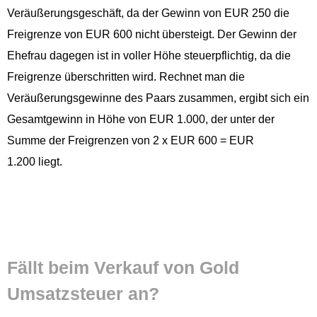
Veräußerungs­geschäft, da der Gewinn von EUR 250 die
Frei­gren­ze von EUR 600 nicht über­steigt. Der Gewinn der
Ehe­frau dage­gen ist in voller Höhe steuerpflichtig, da die
Frei­gren­ze über­schrit­ten wird. Rech­net man die
Veräußerungs­gewinne des Paars zusam­men, ergibt sich ein
Gesamt­gewinn in Höhe von EUR 1.000, der unter der
Summe der Frei­gren­zen von 2 x EUR 600 = EUR
1.200 liegt.
Fällt beim Verkauf von Gold
Umsatzs­teuer an?