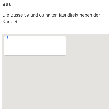
+ 49 (0)69 609 181 
Bus
Die Busse 39 und 63 hal­ten fast direkt neben der
Kanzlei.